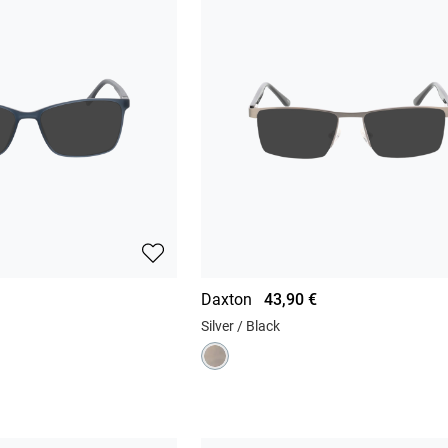
Daxton
43,90 €
Silver / Black