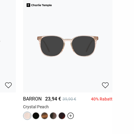
BARRON
23,94 €
40% Rabatt
39,90 €
Crystal Peach