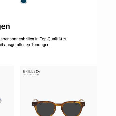
gen
rensonnenbrillen in Top-Qualität zu
mit ausgefallenen Tönungen.