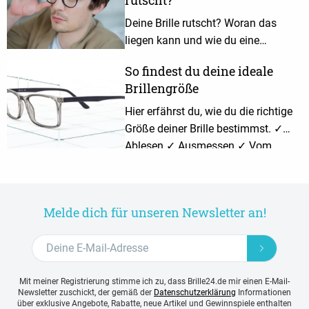
Deine Brille rutscht? Woran das
liegen kann und wie du eine
rutschende Brille verhindern kannst,
So findest du deine ideale
erfährst du hier.
Brillengröße
Hier erfährst du, wie du die richtige
Größe deiner Brille bestimmst. ✓
Ablesen ✓ Ausmessen ✓ Vom
Optiker ermitteln lassen
Melde dich für unseren Newsletter an!
Mit meiner Registrierung stimme ich zu, dass Brille24.de mir einen E-Mail-
Newsletter zuschickt, der gemäß der
Datenschutzerklärung
Informationen
über exklusive Angebote, Rabatte, neue Artikel und Gewinnspiele enthalten