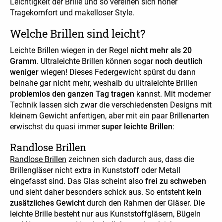
Leichtigkeit der Brille und so vereinen sich hoher
Tragekomfort und makelloser Style.
Welche Brillen sind leicht?
Leichte Brillen wiegen in der Regel
nicht mehr als 20
Gramm
. Ultraleichte Brillen können sogar
noch deutlich
weniger
wiegen! Dieses Federgewicht spürst du dann
beinahe gar nicht mehr, weshalb du ultraleichte Brillen
problemlos den ganzen Tag tragen
kannst. Mit moderner
Technik lassen sich zwar die verschiedensten Designs mit
kleinem Gewicht anfertigen, aber mit ein paar Brillenarten
erwischst du quasi immer
super leichte Brillen
:
Randlose Brillen
Randlose Brillen
zeichnen sich dadurch aus, dass die
Brillengläser nicht extra in Kunststoff oder Metall
eingefasst sind. Das Glas scheint also
frei zu schweben
und sieht daher beson
ders schick aus. So entsteht
kein
zusätzliches Gewicht
durch den Rahmen der Gläser. Die
leichte Brille besteht nur aus Kunststoffgläsern, Bügeln