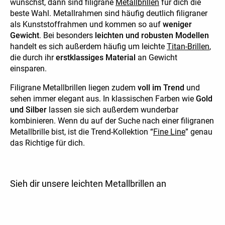
wünschst, dann sind filigrane
Metallbrillen
für dich die
beste Wahl. Metallrahmen sind häufig deutlich filigraner
als Kunststoffrahmen und kommen so auf
weniger
Gewicht
. Bei besonders
leichten und robusten Modellen
handelt es sich außerdem häufig um leichte
Titan-Brillen
,
die durch ihr
erstklassiges Material
an Gewicht
einsparen.
Filigrane Metallbrillen liegen zudem
voll im Trend
und
sehen immer elegant aus. In klassischen Farben wie
Gold
und Silber
lassen sie sich außerdem wunderbar
kombinieren. Wenn du auf der Suche nach einer filigranen
Metallbrille bist, ist die Trend-Kollektion “
Fine Line
” genau
das Richtige für dich.
Sieh dir unsere leichten Metallbrillen an