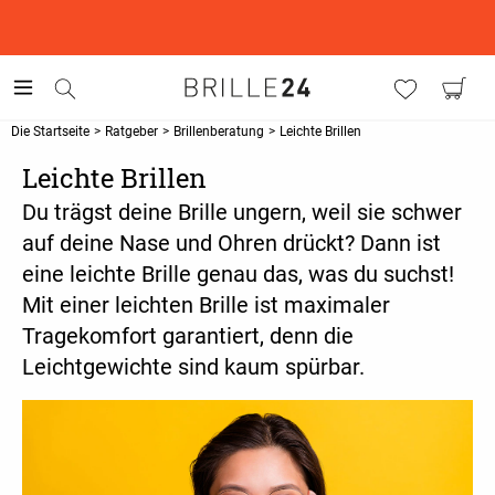
This is the Promotion Bar Text placeholder, loading promotion
data...
Die Startseite
>
Ratgeber
>
Brillenberatung
>
Leichte Brillen
Leichte Brillen
Du trägst deine Brille ungern, weil sie schwer
auf deine Nase und Ohren drückt? Dann ist
eine leichte Brille genau das, was du suchst!
Mit einer leichten Brille ist maximaler
Tragekomfort garantiert, denn die
Leichtgewichte sind kaum spürbar.