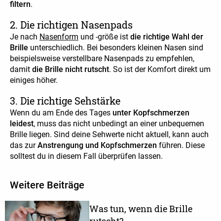
filtern
.
2. Die richtigen Nasenpads
Je nach
Nasenform
und -größe ist
die richtige Wahl der
Brille
unterschiedlich. Bei besonders kleinen Nasen sind
beispielsweise verstellbare Nasenpads zu empfehlen,
damit
die Brille nicht rutscht
. So ist der Komfort direkt um
einiges höher.
3. Die richtige Sehstärke
Wenn du am Ende des Tages
unter Kopfschmerzen
leidest
, muss das nicht unbedingt an einer unbequemen
Brille liegen. Sind deine Sehwerte nicht aktuell, kann auch
das zur
Anstrengung und Kopfschmerzen
führen. Diese
solltest du in diesem Fall überprüfen lassen.
Weitere Beiträge
Was tun, wenn die Brille
rutscht?