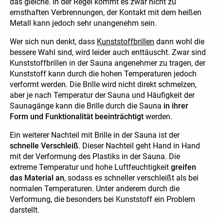
das gleiche. In der Regel kommt es zwar nicht zu
ernsthaften Verbrennungen, der Kontakt mit dem heißen
Metall kann jedoch sehr unangenehm sein.
Wer sich nun denkt, dass
Kunststoffbrillen
dann wohl die
bessere Wahl sind, wird leider auch enttäuscht. Zwar sind
Kunststoffbrillen in der Sauna angenehmer zu tragen, der
Kunststoff kann durch die hohen Temperaturen jedoch
verformt werden. Die Brille wird nicht direkt schmelzen,
aber je nach Temperatur der Sauna und Häufigkeit der
Saunagänge kann die Brille durch die Sauna
in ihrer
Form und Funktionalität beeinträchtigt
werden.
Ein weiterer Nachteil mit Brille in der Sauna ist der
schnelle Verschleiß
. Dieser Nachteil geht Hand in Hand
mit der Verformung des Plastiks in der Sauna. Die
extreme Temperatur und hohe Luftfeuchtigkeit
greifen
das Material an
, sodass es schneller verschleißt als bei
normalen Temperaturen. Unter anderem durch die
Verformung, die besonders bei Kunststoff ein Problem
darstellt.