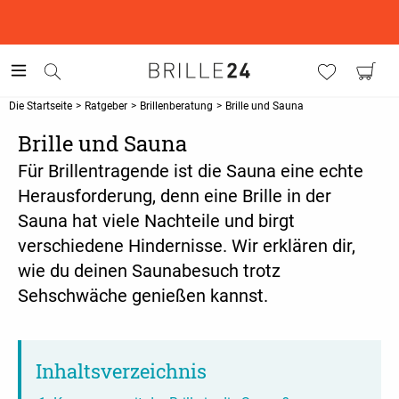
This is the Promotion Bar Text placeholder, loading promotion
data...
Die Startseite
>
Ratgeber
>
Brillenberatung
>
Brille und Sauna
Brille und Sauna
Für Brillentragende ist die Sauna eine echte
Herausforderung, denn eine Brille in der
Sauna hat viele Nachteile und birgt
verschiedene Hindernisse. Wir erklären dir,
wie du deinen Saunabesuch trotz
Sehschwäche genießen kannst.
Inhaltsverzeichnis