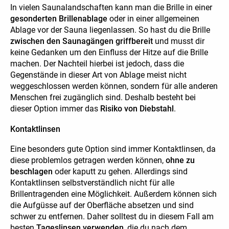
In vielen Saunalandschaften kann man die Brille in einer
gesonderten Brillenablage
oder in einer allgemeinen
Ablage vor der Sauna liegenlassen. So hast du die Brille
zwischen den Saunagängen griffbereit
und musst dir
keine Gedanken um den Einfluss der Hitze auf die Brille
machen. Der Nachteil hierbei ist jedoch, dass die
Gegenstände in dieser Art von Ablage meist nicht
weggeschlossen werden können, sondern für alle anderen
Menschen frei zugänglich sind. Deshalb besteht bei
dieser Option immer das
Risiko von Diebstahl
.
Kontaktlinsen
Eine besonders gute Option sind immer Kontaktlinsen, da
diese problemlos getragen werden können,
ohne zu
beschlagen
oder kaputt zu gehen. Allerdings sind
Kontaktlinsen selbstverständlich nicht für alle
Brillentragenden eine Möglichkeit. Außerdem können sich
die Aufgüsse auf der Oberfläche absetzen und sind
schwer zu entfernen. Daher solltest du in diesem Fall am
besten
Tageslinsen verwenden
, die du nach dem