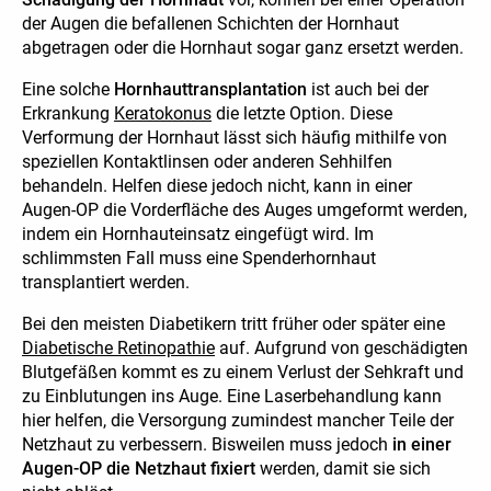
der Augen die befallenen Schichten der Hornhaut
abgetragen oder die Hornhaut sogar ganz ersetzt werden.
Eine solche
Hornhauttransplantation
ist auch bei der
Erkrankung
Keratokonus
die letzte Option. Diese
Verformung der Hornhaut lässt sich häufig mithilfe von
speziellen Kontaktlinsen oder anderen Sehhilfen
behandeln. Helfen diese jedoch nicht, kann in einer
Augen-OP die Vorderfläche des Auges umgeformt werden,
indem ein Hornhauteinsatz eingefügt wird. Im
schlimmsten Fall muss eine Spenderhornhaut
transplantiert werden.
Bei den meisten Diabetikern tritt früher oder später eine
Diabetische Retinopathie
auf. Aufgrund von geschädigten
Blutgefäßen kommt es zu einem Verlust der Sehkraft und
zu Einblutungen ins Auge. Eine Laserbehandlung kann
hier helfen, die Versorgung zumindest mancher Teile der
Netzhaut zu verbessern. Bisweilen muss jedoch
in einer
Augen-OP die Netzhaut fixiert
werden, damit sie sich