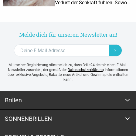
Verlust der Sehkraft führen. Sowohl
eine Veranlagung als auch die
Lebensumstände beeinflussen
dabei den Verlauf.
Melde dich für unseren Newsletter an!
Mit meiner Registrierung stimme ich zu, dass Brille24.de mir einen E-Mail-
Newsletter zuschickt, der gemäß der
Datenschutzerklärung
Informationen
über exklusive Angebote, Rabatte, neue Artikel und Gewinnspiele enthalten
kann.
Brillen
SONNENBRILLEN