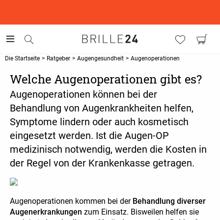
This is the Promotion Bar Text placeholder, loading promotion
data...
Die Startseite
>
Ratgeber
>
Augengesundheit
>
Augenoperationen
Welche Augenoperationen gibt es?
Augenoperationen können bei der
Behandlung von Augenkrankheiten helfen,
Symptome lindern oder auch kosmetisch
eingesetzt werden. Ist die Augen-OP
medizinisch notwendig, werden die Kosten in
der Regel von der Krankenkasse getragen.
Augenoperationen kommen bei der
Behandlung diverser
Augenerkrankungen
zum Einsatz. Bisweilen helfen sie