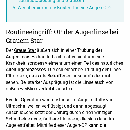
Netzhautablösung und Glaukom
Wer übernimmt die Kosten für eine Augen-OP?
Routineeingriff: OP der Augenlinse bei
Grauem Star
Der
Graue Star
äußert sich in einer
Trübung der
Augenlinse.
Es handelt sich dabei nicht um eine
Krankheit, sondern vielmehr um einen Teil des natürlichen
Alterungsprozesses. Die schleichende Trübung der Linse
führt dazu, dass die Betroffenen unscharf oder matt
sehen. Bei starker Ausprägung ist die Linse auch von
außen weißlich verfärbt zu sehen.
Bei der Operation wird die Linse im Auge mithilfe von
Ultraschallwellen verflüssigt und dann abgesaugt.
Anschließend setzt der Chirurg durch einen winzigen
Schnitt eine neue, faltbare Linse ein, die sich dann im
Auge entfaltet. Mithilfe dieser Augen-OP
kann die