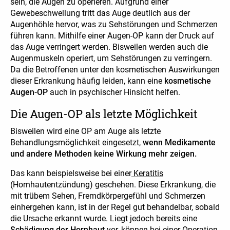
sein, die Augen zu operieren. Aufgrund einer
Gewebeschwellung tritt das Auge deutlich aus der
Augenhöhle hervor, was zu Sehstörungen und Schmerzen
führen kann. Mithilfe einer Augen-OP kann der Druck auf
das Auge verringert werden. Bisweilen werden auch die
Augenmuskeln operiert, um Sehstörungen zu verringern.
Da die Betroffenen unter den kosmetischen Auswirkungen
dieser Erkrankung häufig leiden, kann eine
kosmetische
Augen-OP
auch in psychischer Hinsicht helfen.
Die Augen-OP als letzte Möglichkeit
Bisweilen wird eine OP am Auge als letzte
Behandlungsmöglichkeit eingesetzt,
wenn Medikamente
und andere Methoden keine Wirkung mehr zeigen.
Das kann beispielsweise bei einer
Keratitis
(Hornhautentzündung) geschehen. Diese Erkrankung, die
mit trübem Sehen, Fremdkörpergefühl und Schmerzen
einhergehen kann, ist in der Regel gut behandelbar, sobald
die Ursache erkannt wurde. Liegt jedoch bereits eine
Schädigung der Hornhaut
vor, können bei einer Operation