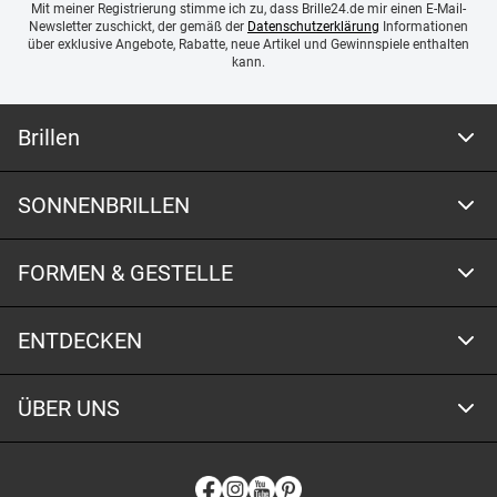
Mit meiner Registrierung stimme ich zu, dass Brille24.de mir einen E-Mail-
Newsletter zuschickt, der gemäß der
Datenschutzerklärung
Informationen
über exklusive Angebote, Rabatte, neue Artikel und Gewinnspiele enthalten
kann.
Brillen
SONNENBRILLEN
FORMEN & GESTELLE
ENTDECKEN
ÜBER UNS