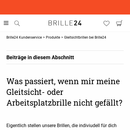
This is the Promotion Bar Text placeholder, loading promotion
data...
Brille24 Kundenservice
>
Produkte
>
Gleitsichtbrillen bei Brille24
Beiträge in diesem Abschnitt
Was passiert, wenn mir meine
Gleitsicht- oder
Arbeitsplatzbrille nicht gefällt?
Eigentlich stellen unsere Brillen, die indiviudell für dich