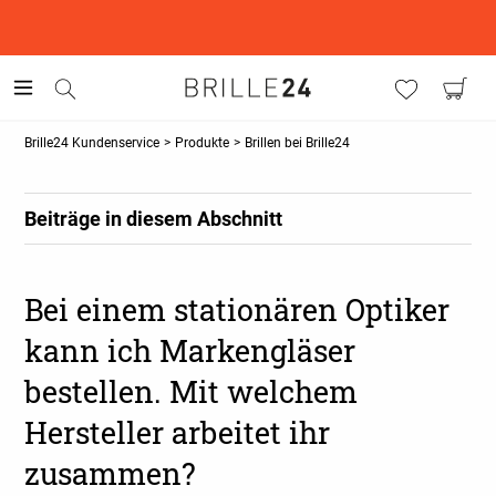
This is the Promotion Bar Text placeholder, loading promotion
data...
Brille24 Kundenservice
>
Produkte
>
Brillen bei Brille24
Beiträge in diesem Abschnitt
Bei einem stationären Optiker
kann ich Markengläser
bestellen. Mit welchem
Hersteller arbeitet ihr
zusammen?