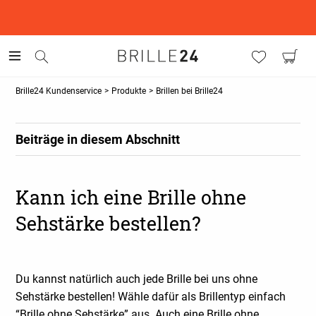
This is the Promotion Bar Text placeholder, loading promotion
data...
Brille24 Kundenservice
>
Produkte
>
Brillen bei Brille24
Beiträge in diesem Abschnitt
Kann ich eine Brille ohne
Sehstärke bestellen?
Du kannst natürlich auch jede Brille bei uns ohne
Sehstärke bestellen!
Wähle dafür als Brillentyp einfach
“Brille ohne Sehstärke” aus. Auch eine Brille ohne