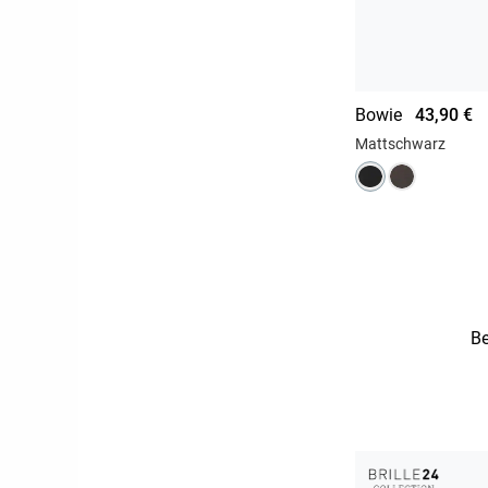
Bowie
43,90 €
Mattschwarz
Be