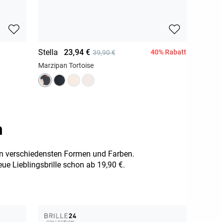
Stella
23,94 €
40% Rabatt
39,90 €
Marzipan Tortoise
n
den verschiedensten Formen und Farben.
eue Lieblingsbrille schon ab 19,90 €.