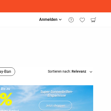
Anmelden
ay-Ban
Sortieren nach:
Relevanz