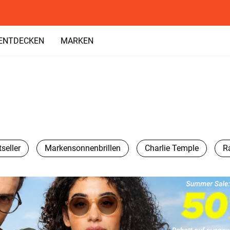
ENTDECKEN
MARKEN
seller
Markensonnenbrillen
Charlie Temple
R