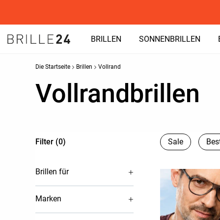
BRILLEN
SONNENBRILLEN
Die Startseite
Brillen
Vollrand
Vollrandbrillen
Filter (0)
Sale
Best
Brillen für
Marken