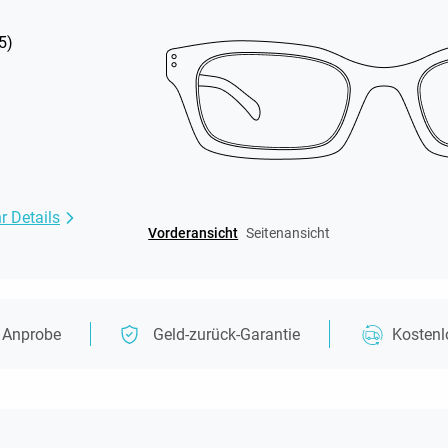
5
)
r Details
Vorderansicht
Seitenansicht
e Anprobe
Geld-zurück-Garantie
Kosten