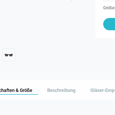
Größe
chaften & Größe
Beschreibung
Gläser-Emp