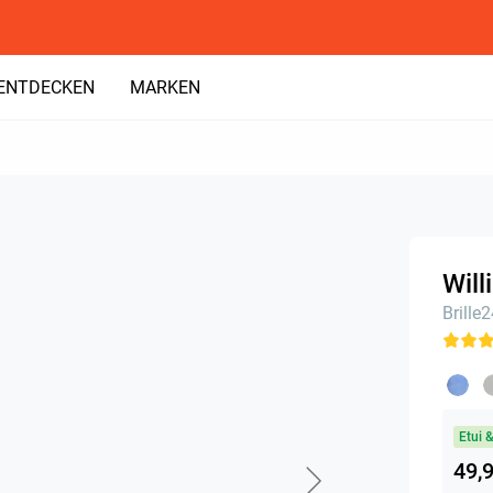
ENTDECKEN
MARKEN
Will
Brille
Etui 
49,