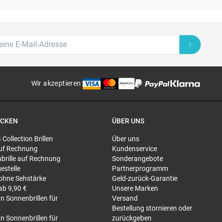
Wir akzeptieren
:
ECKEN
ÜBER UNS
4 Collection Brillen
Über uns
 auf Rechnung
Kundenservice
brille auf Rechnung
Sonderangebote
gestelle
Partnerprogramm
 ohne Sehstärke
Geld-zurück-Garantie
 ab 9,90 €
Unsere Marken
n Sonnenbrillen für
Versand
Bestellung stornieren oder
n Sonnenbrillen für
zurückgeben