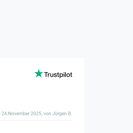
-
24.November 2025
,
von Jürgen B.