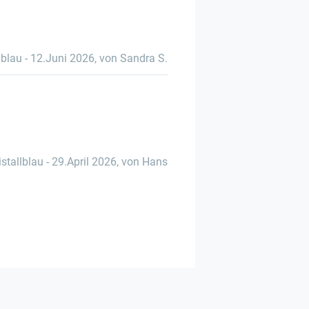
lblau
-
12.Juni 2026
,
von Sandra S.
istallblau
-
29.April 2026
,
von Hans