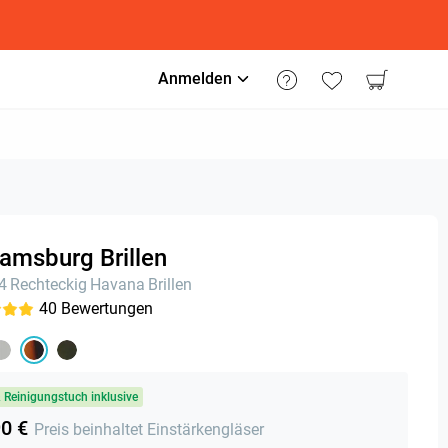
Anmelden
iamsburg Brillen
24
Rechteckig
Havana
Brillen
40
Bewertungen
& Reinigungstuch inklusive
90 €
Preis beinhaltet Einstärkengläser