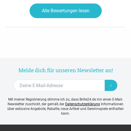
Alle Bewertungen lesen
Melde dich für unseren Newsletter an!
Mit meiner Registrierung stimme ich zu, dass Brille24.de mir einen E-Mail-
Newsletter zuschickt, der gemäß der
Datenschutzerklärung
Informationen
über exklusive Angebote, Rabatte, neue Artikel und Gewinnspiele enthalten
kann.