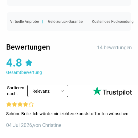
Virtuelle Anprobe
Geld-zurück-Garantie
Kostenlose Rücksendung
Bewertungen
14 bewertungen
4.8
Gesamtbewertung
Sortieren
Relevanz
nach:
Schöne Brille. Ich würde mir leichtere kunststoffbrillen wünschen
04 Jul 2026
,
von Christine