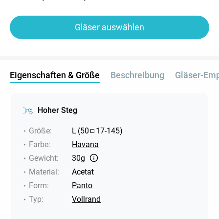
Gläser auswählen
Eigenschaften & Größe
Beschreibung
Gläser-Em
Hoher Steg
Größe
:
L
(
50
17
-
145
)
Farbe
:
Havana
Gewicht
:
30g
Material
:
Acetat
Form
:
Panto
Typ
:
Vollrand