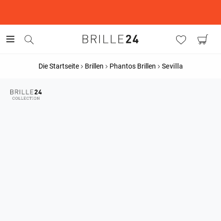
This is the Promotion Bar Text placeholder, loading promotion
data...
Die Startseite
Brillen
Phantos Brillen
Sevilla