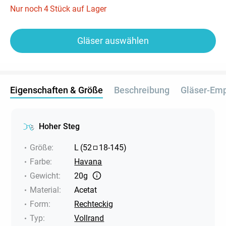
Nur noch
4
Stück auf Lager
Gläser auswählen
Eigenschaften & Größe
Beschreibung
Gläser-Em
Hoher Steg
Größe
:
L
(
52
18
-
145
)
Farbe
:
Havana
Gewicht
:
20g
Material
:
Acetat
Form
:
Rechteckig
Typ
:
Vollrand