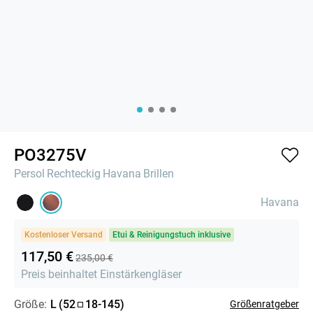
PO3275V
Persol
Rechteckig
Havana
Brillen
Havana
Kostenloser Versand
Etui & Reinigungstuch inklusive
117,50 €
235,00 €
Preis beinhaltet Einstärkengläser
Größe:
L
(
52
18
-
145
)
Größenratgeber