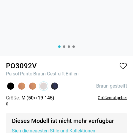
PO3092V
Persol
Panto
Braun Gestreift
Brillen
Braun gestreift
Größe:
M
(
50
19
-
145
)
Größenratgeber
0
Dieses Modell ist nicht mehr verfügbar
Sieh die neuesten Stile und Kollektionen