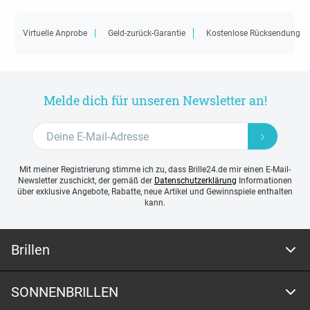
Virtuelle Anprobe
Geld-zurück-Garantie
Kostenlose Rücksendung
Melde dich für unseren Newsletter an!
Mit meiner Registrierung stimme ich zu, dass Brille24.de mir einen E-Mail-
Newsletter zuschickt, der gemäß der
Datenschutzerklärung
Informationen
über exklusive Angebote, Rabatte, neue Artikel und Gewinnspiele enthalten
kann.
Brillen
SONNENBRILLEN