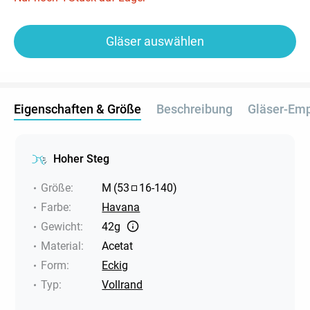
Gläser auswählen
Eigenschaften & Größe
Beschreibung
Gläser-Em
Hoher Steg
Größe
:
M
(
53
16
-
140
)
Farbe
:
Havana
Gewicht
:
42g
Material
:
Acetat
Form
:
Eckig
Typ
:
Vollrand