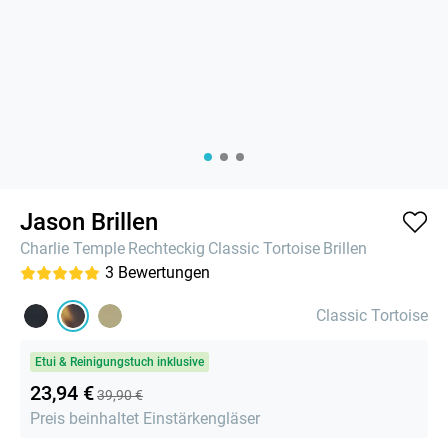
Jason Brillen
Charlie Temple
Rechteckig
Classic Tortoise
Brillen
3
Bewertungen
Classic Tortoise
Etui & Reinigungstuch inklusive
23,94 €
39,90 €
Preis beinhaltet Einstärkengläser