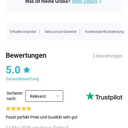
Was ist meine Größe?
Mehr Details
Virtuelle Anprobe
Geld-zurück-Garantie
Kostenlose Rücksendung
Bewertungen
3 bewertungen
5.0
Gesamtbewertung
Sortieren
Relevanz
nach:
Passt perfekt Preis und Qualität sehr gut
14 Mai 2026
,
von Klaus-Dieter S.