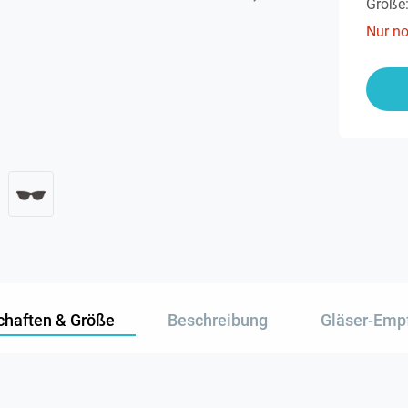
Größe
Nur n
chaften & Größe
Beschreibung
Gläser-Emp