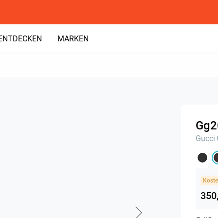
ENTDECKEN
MARKEN
Gg2
Gucci
Koste
350