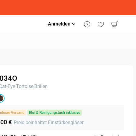
Anmelden
034O
Cat-Eye
Tortoise
Brillen
nloser Versand
Etui & Reinigungstuch inklusive
,00 €
Preis beinhaltet Einstärkengläser