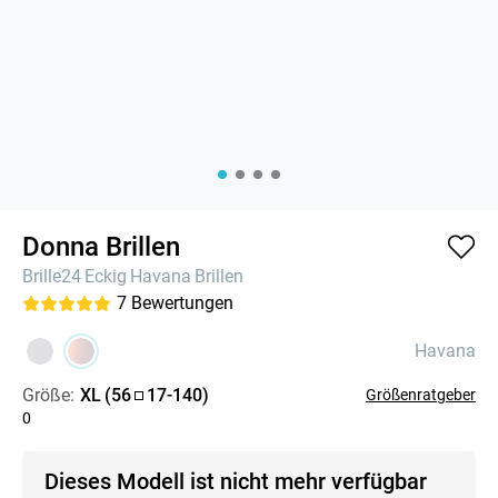
Donna Brillen
Brille24
Eckig
Havana
Brillen
7
Bewertungen
Havana
Größe:
XL
(
56
17
-
140
)
Größenratgeber
0
Dieses Modell ist nicht mehr verfügbar