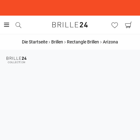
This is the Promotion Bar Text placeholder, loading promotion
data...
Die Startseite
Brillen
Rectangle Brillen
Arizona