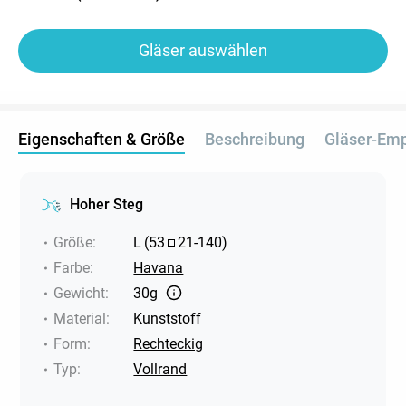
Gläser auswählen
Eigenschaften & Größe
Beschreibung
Gläser-Em
Hoher Steg
Größe
:
L
(
53
21
-
140
)
Farbe
:
Havana
Gewicht
:
30g
Material
:
Kunststoff
Form
:
Rechteckig
Typ
:
Vollrand