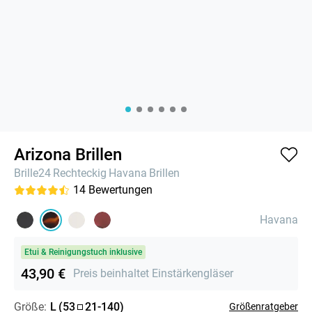
Arizona Brillen
Brille24
Rechteckig
Havana
Brillen
14
Bewertungen
Havana
Etui & Reinigungstuch inklusive
43,90 €
Preis beinhaltet Einstärkengläser
Größe:
L
(
53
21
-
140
)
Größenratgeber