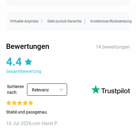
Virtuelle Anprobe
Geld-zurück-Garantie
Kostenlose Rücksendung
Bewertungen
14 bewertungen
4.4
Gesamtbewertung
Sortieren
Relevanz
nach:
Stabil und passgenau.
16 Jul 2026
,
von Horst P.