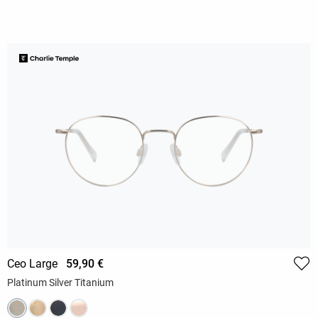
Ceo Large
59,90 €
Platinum Silver Titanium