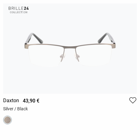
Daxton
43,90 €
Silver / Black