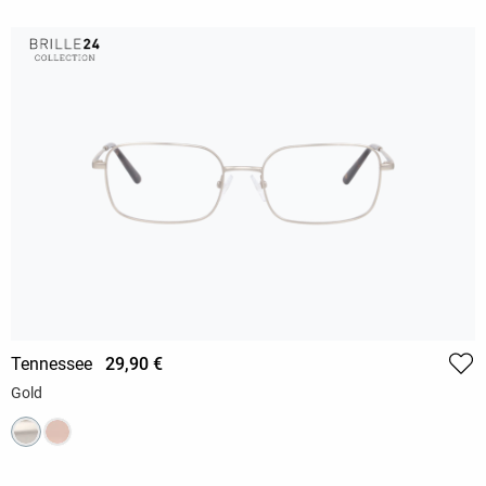
Tennessee
29,90 €
Gold