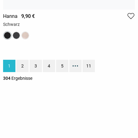
Hanna
9,90 €
Schwarz
1
2
3
4
5
•••
11
304
Ergebnisse