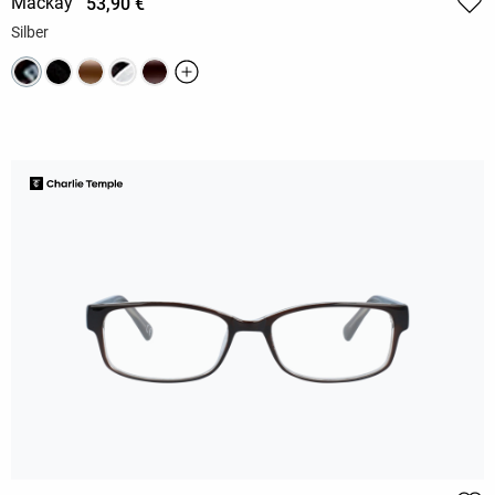
Mackay
53,90 €
Silber