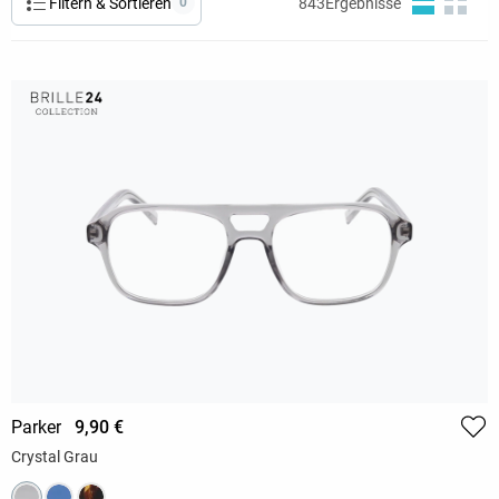
Filtern & Sortieren
0
843
Ergebnisse
Parker
9,90 €
Crystal Grau