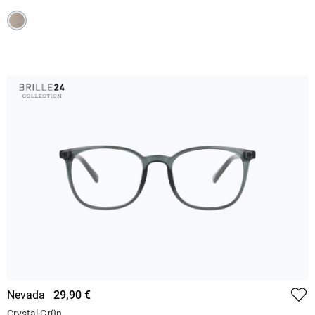
Nevada
29,90 €
Crystal Grün