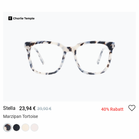
Stella
23,94 €
39,90 €
40% Rabatt
Marzipan Tortoise