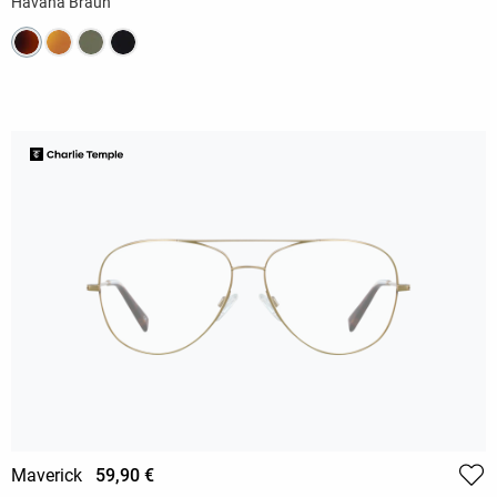
Havana Braun
Maverick
59,90 €