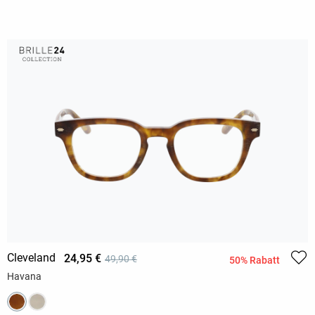
Cleveland
24,95 €
49,90 €
50% Rabatt
Havana