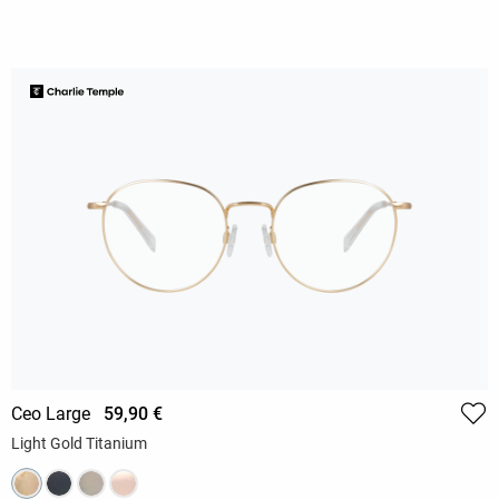
Ceo Large
59,90 €
Light Gold Titanium