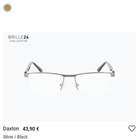
Daxton
43,90 €
Silver / Black