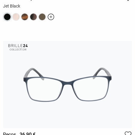
Jet Black
Pecos
36,90 €