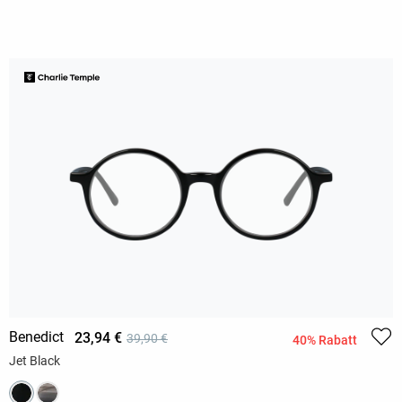
Benedict
23,94 €
39,90 €
40% Rabatt
Jet Black