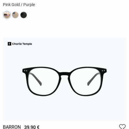
Pink Gold / Purple
BARRON
39,90 €