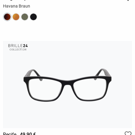
Havana Braun
Recife
49,90 €