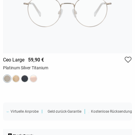
Ceo Large
59,90 €
Platinum Silver Titanium
Virtuelle Anprobe
Geld-zurück-Garantie
Kostenlose Rücksendung