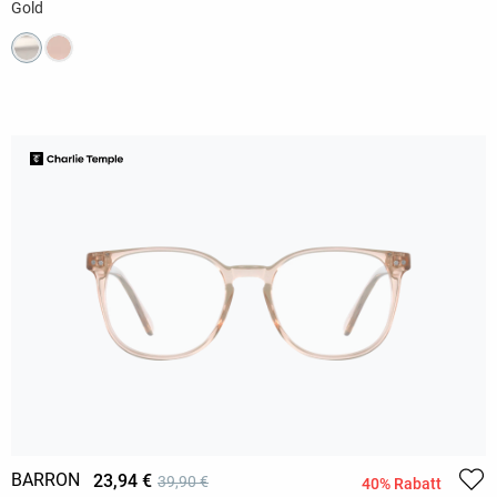
Gold
BARRON
23,94 €
39,90 €
40% Rabatt