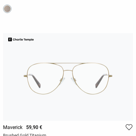
Maverick
59,90 €
Brushed Gold Titanium