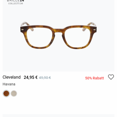
Cleveland
24,95 €
49,90 €
50% Rabatt
Havana