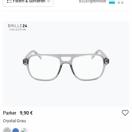
Filtern & Sortieren
0
832
Ergebnisse
Parker
9,90 €
Crystal Grau