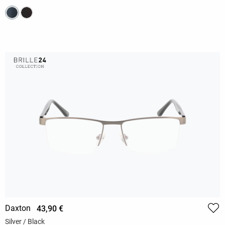
Daxton
43,90 €
Silver / Black