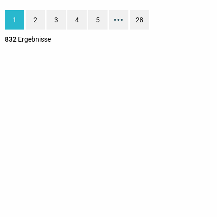
1
2
3
4
5
•••
28
832
Ergebnisse