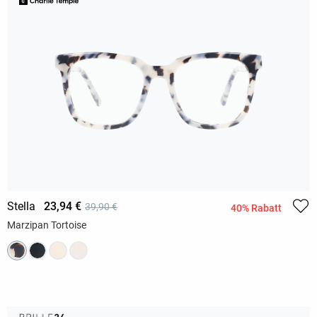
Stella
23,94 €
39,90 €
40% Rabatt
Marzipan Tortoise