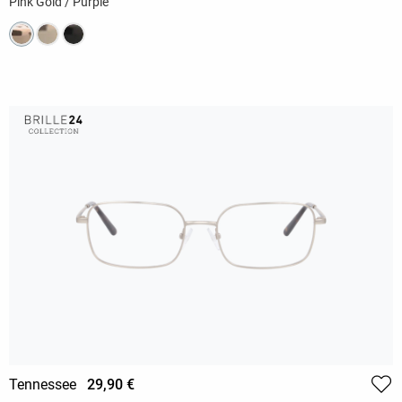
Pink Gold / Purple
Tennessee
29,90 €