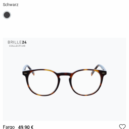
Schwarz
Fargo
49,90 €