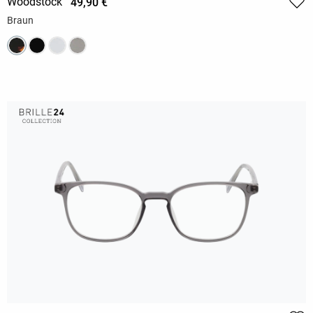
Woodstock
49,90 €
Braun