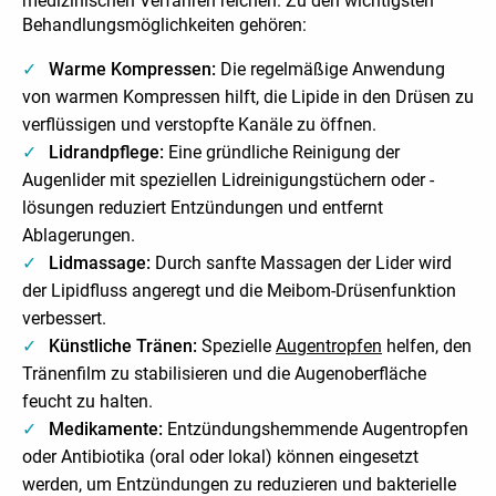
medizinischen Verfahren reichen. Zu den wichtigsten
Behandlungsmöglichkeiten gehören:
Warme Kompressen:
Die regelmäßige Anwendung
von warmen Kompressen hilft, die Lipide in den Drüsen zu
verflüssigen und verstopfte Kanäle zu öffnen.
Lidrandpflege:
Eine gründliche Reinigung der
Augenlider mit speziellen Lidreinigungstüchern oder -
lösungen reduziert Entzündungen und entfernt
Ablagerungen.
Lidmassage:
Durch sanfte Massagen der Lider wird
der Lipidfluss angeregt und die Meibom-Drüsenfunktion
verbessert.
Künstliche Tränen:
Spezielle
Augentropfen
helfen, den
Tränenfilm zu stabilisieren und die Augenoberfläche
feucht zu halten.
Medikamente:
Entzündungshemmende Augentropfen
oder Antibiotika (oral oder lokal) können eingesetzt
werden, um Entzündungen zu reduzieren und bakterielle