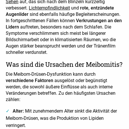
Sehen
auf, das sich nach dem Blinzeln kurzzeitig
verbessert.
Lichtempfindlichkeit
und
rote, entzündete
Augenlider
sind ebenfalls häufige Begleiterscheinungen.
In fortgeschrittenen Fällen können
Verkrustungen an den
Lidern
auftreten, besonders nach dem Schlafen. Die
Symptome verschlimmern sich meist bei längerer
Bildschirmarbeit oder in klimatisierten Räumen, wo die
Augen stärker beansprucht werden und der Tränenfilm
schneller verdunstet.
Was sind die Ursachen der Meibomitis?
Die Meibom-Drüsen-Dysfunktion kann durch
verschiedene Faktoren
ausgelöst oder begünstigt
werden, die sowohl äußere Einflüsse als auch interne
Veränderungen betreffen. Zu den häufigsten Ursachen
zählen:
Alter:
Mit zunehmendem Alter sinkt die Aktivität der
Meibom-Drüsen, was die Produktion von Lipiden
verringert.