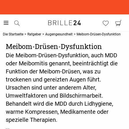
This is the Promotion Bar Text placeholder, loading promotion
data...
Die Startseite
>
Ratgeber
>
Augengesundheit
>
Meibom-Drüsen-Dysfunktion
Meibom-Drüsen-Dysfunktion
Die Meibom-Drüsen-Dysfunktion, auch MDD
oder Meibomitis genannt, beeinträchtigt die
Funktion der Meibom-Drüsen, was zu
trockenen und gereizten Augen führt.
Ursachen sind unter anderem Alter,
Umweltfaktoren und Bildschirmarbeit.
Behandelt wird die MDD durch Lidhygiene,
warme Kompressen, Medikamente oder
spezielle Therapien.