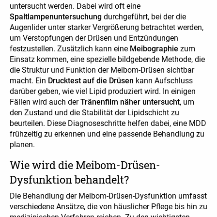
untersucht werden. Dabei wird oft eine
Spaltlampenuntersuchung
durchgeführt, bei der die
Augenlider unter starker Vergrößerung betrachtet werden,
um Verstopfungen der Drüsen und Entzündungen
festzustellen. Zusätzlich kann eine
Meibographie
zum
Einsatz kommen, eine spezielle bildgebende Methode, die
die Struktur und Funktion der Meibom-Drüsen sichtbar
macht. Ein
Drucktest auf die Drüsen
kann Aufschluss
darüber geben, wie viel Lipid produziert wird. In einigen
Fällen wird auch der
Tränenfilm näher untersucht
, um
den Zustand und die Stabilität der Lipidschicht zu
beurteilen. Diese Diagnoseschritte helfen dabei, eine MDD
frühzeitig zu erkennen und eine passende Behandlung zu
planen.
Wie wird die Meibom-Drüsen-
Dysfunktion behandelt?
Die Behandlung der Meibom-Drüsen-Dysfunktion umfasst
verschiedene Ansätze, die von häuslicher Pflege bis hin zu