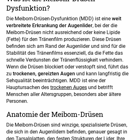
Dysfunktion?
Die Meibom-Drüsen-Dysfunktion (MDD) ist eine
weit
verbreitete Erkrankung der Augenlider
, bei der die
Meibom-Drüsen nicht ausreichend oder keine Lipide
(Fette) für den Tränenfilm produzieren. Diese Drüsen
befinden sich am Rand der Augenlider und sind für die
Stabilität des Tränenfilms essenziell, da die Fette das
schnelle Verdunsten der Tränenflüssigkeit verhindern.
Wenn die Drüsen blockiert oder verstopft sind, führt das
zu
trockenen, gereizten Augen
und kann langfristig die
Sehqualität beeinträchtigen. MDD ist eine der
Hauptursachen des
trockenen Auges
und betrifft
Menschen aller Altersgruppen, besonders aber ältere
Personen.
Anatomie der Meibom-Drüsen
Die Meibom-Drüsen sind winzige, spezialisierte Drüsen,
die sich in den Augenlidern befinden, genauer gesagt in
den Tarsalplatten, den festen Strukturen der Lider. Ihre