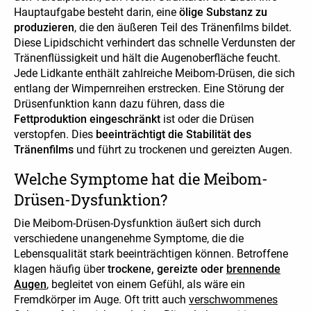
Hauptaufgabe besteht darin, eine
ölige Substanz zu
produzieren
, die den äußeren Teil des Tränenfilms bildet.
Diese Lipidschicht verhindert das schnelle Verdunsten der
Tränenflüssigkeit und hält die Augenoberfläche feucht.
Jede Lidkante enthält zahlreiche Meibom-Drüsen, die sich
entlang der Wimpernreihen erstrecken. Eine Störung der
Drüsenfunktion kann dazu führen, dass die
Fettproduktion eingeschränkt
ist oder die Drüsen
verstopfen. Dies
beeinträchtigt die Stabilität des
Tränenfilms
und führt zu trockenen und gereizten Augen.
Welche Symptome hat die Meibom-
Drüsen-Dysfunktion?
Die Meibom-Drüsen-Dysfunktion äußert sich durch
verschiedene unangenehme Symptome, die die
Lebensqualität stark beeinträchtigen können. Betroffene
klagen häufig über
trockene, gereizte oder
brennende
Augen
, begleitet von einem Gefühl, als wäre ein
Fremdkörper im Auge. Oft tritt auch
verschwommenes