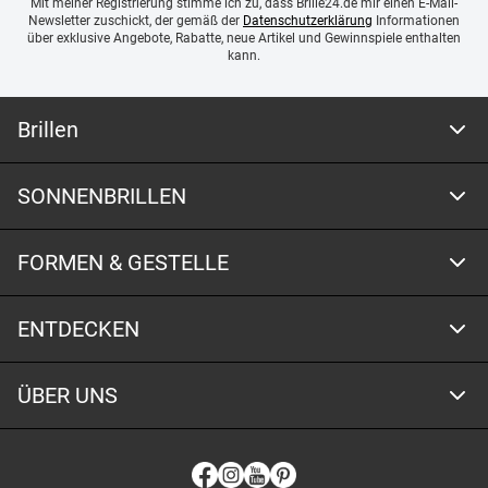
Mit meiner Registrierung stimme ich zu, dass Brille24.de mir einen E-Mail-
Newsletter zuschickt, der gemäß der
Datenschutzerklärung
Informationen
über exklusive Angebote, Rabatte, neue Artikel und Gewinnspiele enthalten
kann.
Brillen
SONNENBRILLEN
FORMEN & GESTELLE
ENTDECKEN
ÜBER UNS