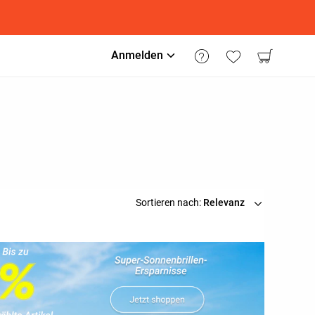
Anmelden
Sortieren nach:
Relevanz