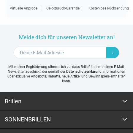
Virtuelle Anprobe
Geld-zurück-Garantie
Kostenlose Rücksendung
Melde dich für unseren Newsletter an!
Mit meiner Registrierung stimme ich zu, dass Brille24.de mir einen E-Mail-
Newsletter zuschickt, der gemäß der
Datenschutzerklärung
Informationen
über exklusive Angebote, Rabatte, neue Artikel und Gewinnspiele enthalten
kann.
Brillen
SONNENBRILLEN