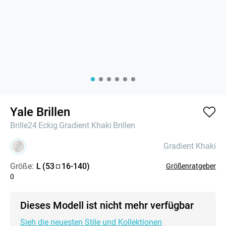
Yale Brillen
Brille24
Eckig
Gradient Khaki
Brillen
Gradient Khaki
Größe:
L
(
53
16
-
140
)
Größenratgeber
0
Dieses Modell ist nicht mehr verfügbar
Sieh die neuesten Stile und Kollektionen