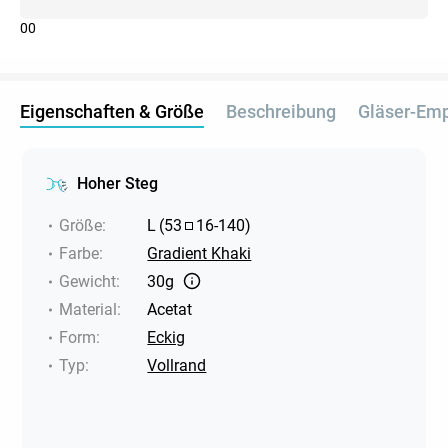
0
0
Eigenschaften & Größe
Beschreibung
Gläser-Em
Hoher Steg
Größe
:
L
(
53
16
-
140
)
Farbe
:
Gradient Khaki
Gewicht
:
30g
Material
:
Acetat
Form
:
Eckig
Typ
:
Vollrand