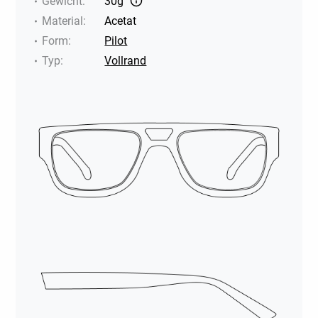
Gewicht
:
30g
Material
:
Acetat
Form
:
Pilot
Typ
:
Vollrand