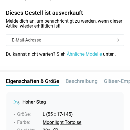
Dieses Gestell ist ausverkauft
Melde dich an, um benachrichtigt zu werden, wenn dieser
Artikel wieder erhältlich ist!
Du kannst nicht warten? Sieh
Ähnliche Modelle
unten.
Eigenschaften & Größe
Beschreibung
Gläser-Em
Hoher Steg
Größe
:
L
(
55
17
-
145
)
Farbe
:
Moonlight Tortoise