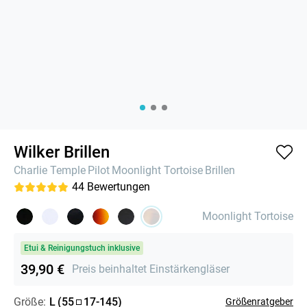
Wilker Brillen
Charlie Temple
Pilot
Moonlight Tortoise
Brillen
44
Bewertungen
Moonlight Tortoise
Etui & Reinigungstuch inklusive
39,90 €
Preis beinhaltet Einstärkengläser
Größe:
L
(
55
17
-
145
)
Größenratgeber