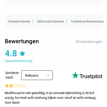
Virtuelle Anprobe
Geld-zurück-Garantie
Kostenlose Rücksendung
Bewertungen
44 bewertungen
4.8
Gesamtbewertung
Sortieren
Relevanz
nach:
Multifocaal is niet geweldig, in je normale kijkrichting is de bril
wazig, he moet echt omhoog kijken voor veraf en echt omlaag
voor lezen