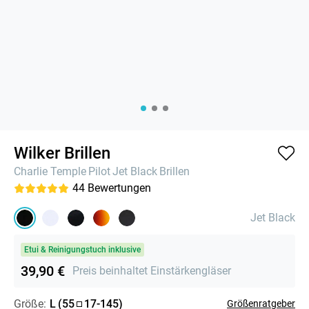
Wilker Brillen
Charlie Temple
Pilot
Jet Black
Brillen
44
Bewertungen
Jet Black
Etui & Reinigungstuch inklusive
39,90 €
Preis beinhaltet Einstärkengläser
Größe:
L
(
55
17
-
145
)
Größenratgeber