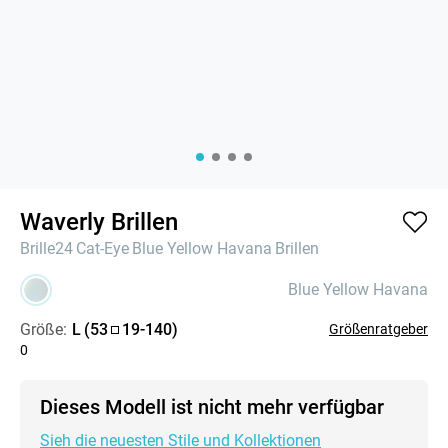
Waverly Brillen
Brille24
Cat-Eye
Blue Yellow Havana
Brillen
Blue Yellow Havana
Größe:
L
(
53
19
-
140
)
Größenratgeber
0
Dieses Modell ist nicht mehr verfügbar
Sieh die neuesten Stile und Kollektionen