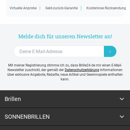
Virtuelle Anprobe
Geld-zurück-Garantie
Kostenlose Rücksendung
Melde dich für unseren Newsletter an!
Mit meiner Registrierung stimme ich zu, dass Brille24.de mir einen E-Mail-
Newsletter zuschickt, der gemäß der
Datenschutzerklärung
Informationen
über exklusive Angebote, Rabatte, neue Artikel und Gewinnspiele enthalten
kann.
Brillen
SONNENBRILLEN