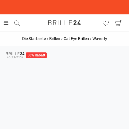
This is the Promotion Bar Text placeholder, loading promotion
data...
Die Startseite
Brillen
Cat Eye Brillen
Waverly
50% Rabatt