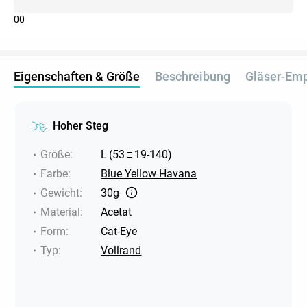
0
0
Eigenschaften & Größe
Beschreibung
Gläser-Em
Hoher Steg
Größe
:
L
(
53
19
-
140
)
Farbe
:
Blue Yellow Havana
Gewicht
:
30g
Material
:
Acetat
Form
:
Cat-Eye
Typ
:
Vollrand