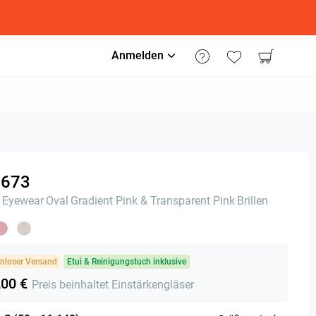
Anmelden
673
 Eyewear
Oval
Gradient Pink & Transparent Pink
Brillen
nloser Versand
Etui & Reinigungstuch inklusive
,00 €
Preis beinhaltet Einstärkengläser