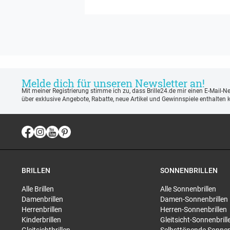
Melde dich für unseren Newsletter an!
Mit meiner Registrierung stimme ich zu, dass Brille24.de mir einen E-Mail-N
über exklusive Angebote, Rabatte, neue Artikel und Gewinnspiele enthalten 
BRILLEN
SONNENBRILLEN
Alle Brillen
Alle Sonnenbrillen
Damenbrillen
Damen-Sonnenbrillen
Herrenbrillen
Herren-Sonnenbrillen
Kinderbrillen
Gleitsicht-Sonnenbrill