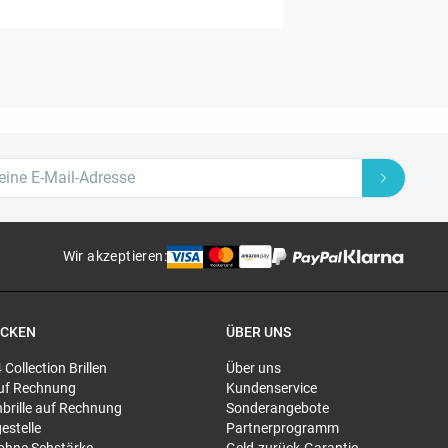
Wir akzeptieren
:
ECKEN
ÜBER UNS
4 Collection Brillen
Über uns
 auf Rechnung
Kundenservice
brille auf Rechnung
Sonderangebote
gestelle
Partnerprogramm