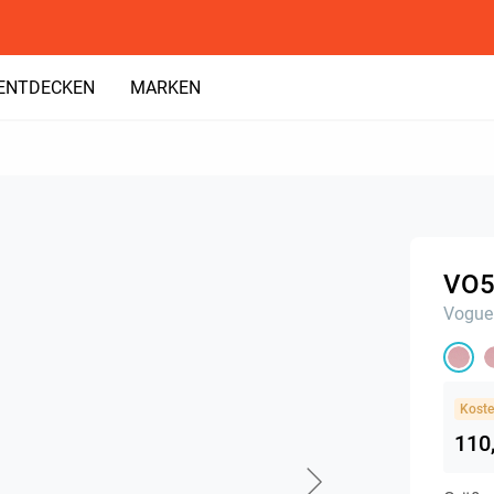
ENTDECKEN
MARKEN
VO5
Vogue
Koste
110