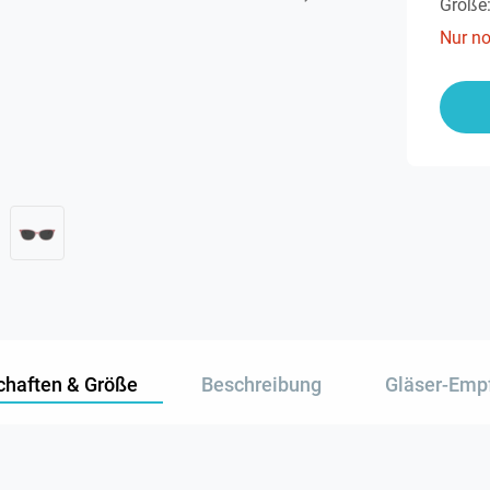
Größe
Nur n
chaften & Größe
Beschreibung
Gläser-Emp