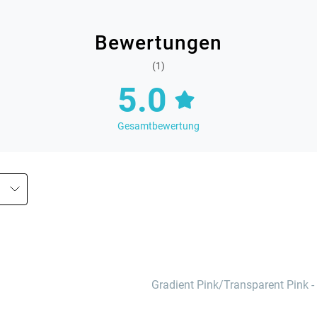
Bewertungen
(1)
5.0
Gesamtbewertung
Gradient Pink/Transparent Pink
-