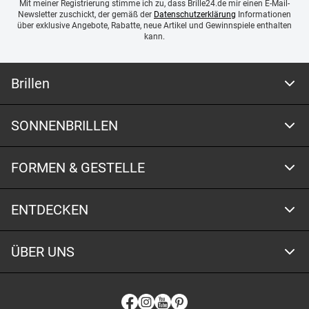
Mit meiner Registrierung stimme ich zu, dass Brille24.de mir einen E-Mail-
Newsletter zuschickt, der gemäß der
Datenschutzerklärung
Informationen
über exklusive Angebote, Rabatte, neue Artikel und Gewinnspiele enthalten
kann.
Brillen
SONNENBRILLEN
FORMEN & GESTELLE
ENTDECKEN
ÜBER UNS