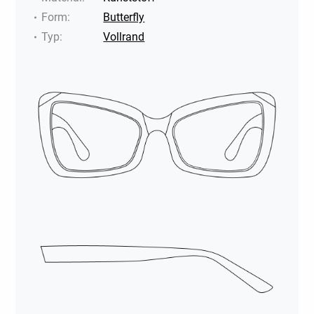
Form
:
Butterfly
Typ
:
Vollrand