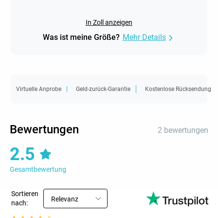
In Zoll anzeigen
Was ist meine Größe?
Mehr Details
Virtuelle Anprobe
Geld-zurück-Garantie
Kostenlose Rücksendung
Bewertungen
2 bewertungen
2.5
Gesamtbewertung
Sortieren
Relevanz
nach: