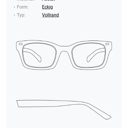
Form
:
Eckig
Typ
:
Vollrand