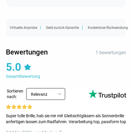
Virtuelle Anprobe
Geld-zurück-Garantie
Kostenlose Rücksendung
Bewertungen
1 bewertungen
5.0
Gesamtbewertung
Sortieren
Relevanz
nach:
Super tolle Brille, hab sie mir mit Gleitsichtgläsern als Sonnenbrille
anfertigen lassen zum Radfahren. Verarbeitung top, passform top