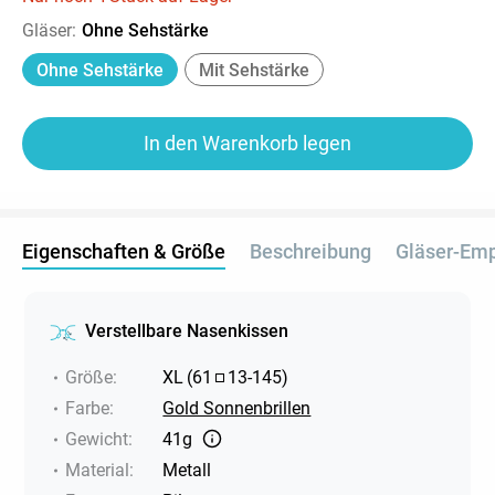
Gläser
:
Ohne Sehstärke
Ohne Sehstärke
Mit Sehstärke
In den Warenkorb legen
Eigenschaften & Größe
Beschreibung
Gläser-Em
Verstellbare Nasenkissen
Größe
:
XL
(
61
13
-
145
)
Farbe
:
Gold Sonnenbrillen
Gewicht
:
41g
Material
:
Metall