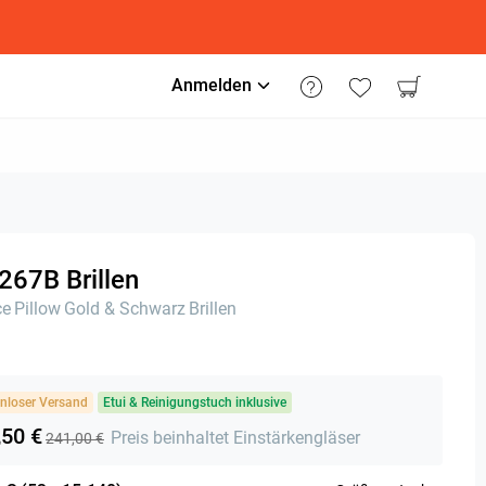
Anmelden
267B Brillen
ce
Pillow
Gold & Schwarz
Brillen
nloser Versand
Etui & Reinigungstuch inklusive
,50 €
Preis beinhaltet Einstärkengläser
241,00 €