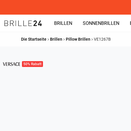
BRILLEN
SONNENBRILLEN
Die Startseite
Brillen
Pillow Brillen
VE1267B
50% Rabatt