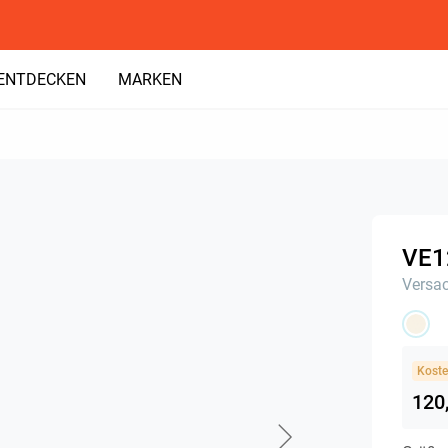
ENTDECKEN
MARKEN
VE1
Versa
Koste
120