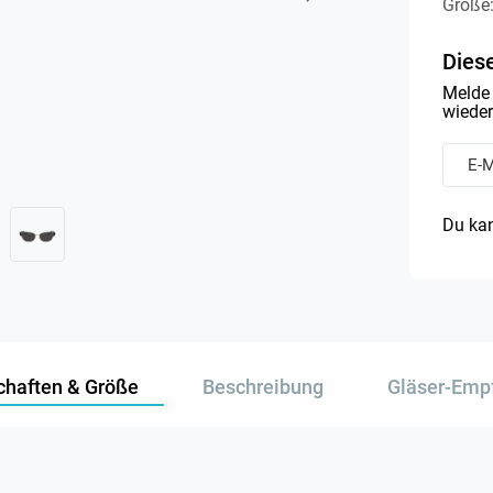
Größe
Diese
Melde 
wieder 
Du kan
chaften & Größe
Beschreibung
Gläser-Emp