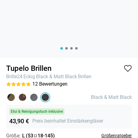
Tupelo Brillen
Brille24
Eckig
Black & Matt Black
Brillen
12
Bewertungen
Black & Matt Black
Etui & Reinigungstuch inklusive
43,90 €
Preis beinhaltet Einstärkengläser
Größe:
L
(
53
18
-
145
)
Größenratgeber