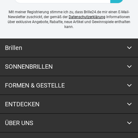
Mit meiner Registrierung stimme ich zu, dass Brille24.de mir einen E-Mail-
Newsletter zuschickt, der gemäß der
Datenschutzerklärung
Informationen
über exklusive Angebote, Rabatte, neue Artikel und Gewinnspiele enthalten
kann.
Brillen
SONNENBRILLEN
FORMEN & GESTELLE
ENTDECKEN
ÜBER UNS