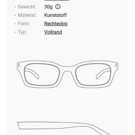
Gewicht
:
30g
Material
:
Kunststoff
Form
:
Rechteckig
Typ
:
Vollrand