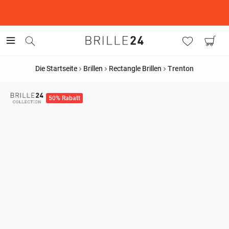
This is the Promotion Bar Text placeholder, loading promotion
data...
Die Startseite
Brillen
Rectangle Brillen
Trenton
50% Rabatt