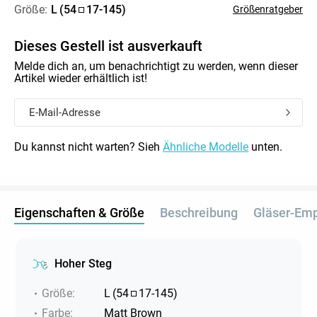
Größe:
L
(
54
17
-
145
)
Größenratgeber
Dieses Gestell ist ausverkauft
Melde dich an, um benachrichtigt zu werden, wenn dieser
Artikel wieder erhältlich ist!
Du kannst nicht warten? Sieh
Ähnliche Modelle
unten.
Eigenschaften & Größe
Beschreibung
Gläser-Em
Hoher Steg
Größe
:
L
(
54
17
-
145
)
Farbe
:
Matt Brown