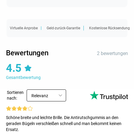
Virtuelle Anprobe
Geld-zurück-Garantie
Kostenlose Rücksendung
Bewertungen
2 bewertungen
4.5
Gesamtbewertung
Sortieren
Relevanz
nach:
Schöne breite und leichte Brille. Die Antirutschgummis an den
geraden Bügeln verschleißen schnell und man bekommt keinen
Ersatz.