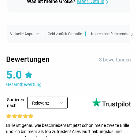
Was ist meine Größe?
Mehr Details
Virtuelle Anprobe
Geld-zurück-Garantie
Kostenlose Rücksendung
Bewertungen
3 bewertungen
5.0
Gesamtbewertung
Sortieren
Relevanz
nach:
Brille ist genau wie beschrieben! Ist jetzt schon meine zweite Brille
und ich bin mehr als top zufrieden! Alles läuft reibungslos und