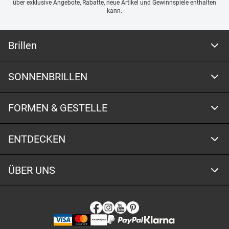
über exklusive Angebote, Rabatte, neue Artikel und Gewinnspiele enthalten
kann.
Brillen
SONNENBRILLEN
FORMEN & GESTELLE
ENTDECKEN
ÜBER UNS