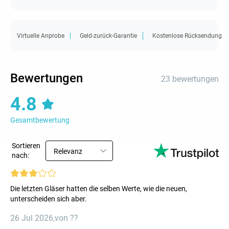
Virtuelle Anprobe
Geld-zurück-Garantie
Kostenlose Rücksendung
Bewertungen
23 bewertungen
4.8
Gesamtbewertung
Sortieren
Relevanz
nach:
Die letzten Gläser hatten die selben Werte, wie die neuen,
unterscheiden sich aber.
26 Jul 2026
,
von ??