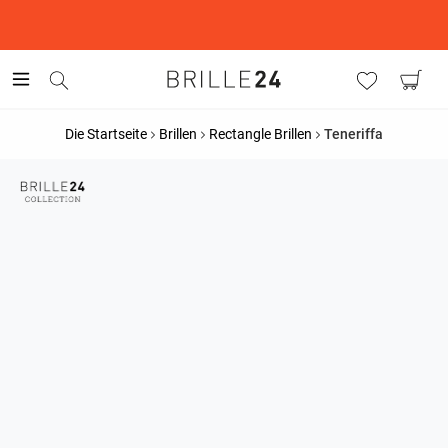
This is the Promotion Bar Text placeholder, loading promotion
data...
Die Startseite
Brillen
Rectangle Brillen
Teneriffa