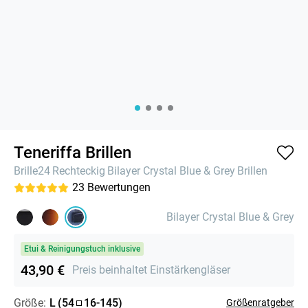
Teneriffa Brillen
Brille24
Rechteckig
Bilayer Crystal Blue & Grey
Brillen
23
Bewertungen
Bilayer Crystal Blue & Grey
Etui & Reinigungstuch inklusive
43,90 €
Preis beinhaltet Einstärkengläser
Größe:
L
(
54
16
-
145
)
Größenratgeber