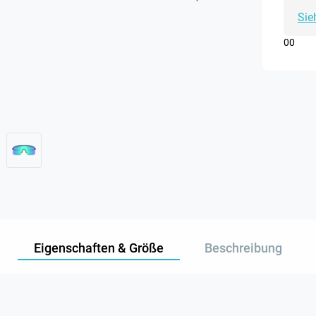
Sie
0
0
Eigenschaften & Größe
Beschreibung