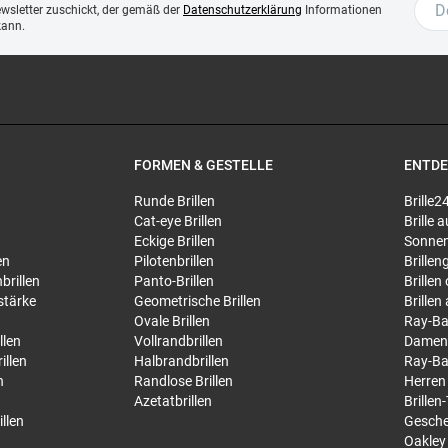
ewsletter zuschickt, der gemäß der
Datenschutzerklärung
Informationen
kann.
FORMEN & GESTELLE
ENTD
Runde Brillen
Brille2
Cat-eye Brillen
Brille
Eckige Brillen
Sonnen
en
Pilotenbrillen
Brillen
brillen
Panto-Brillen
Brillen
stärke
Geometrische Brillen
Brillen
Ovale Brillen
Ray-Ba
llen
Vollrandbrillen
Damen
illen
Halbrandbrillen
Ray-Ba
n
Randlose Brillen
Herren
Azetatbrillen
Brillen
llen
Gesche
Oakley 