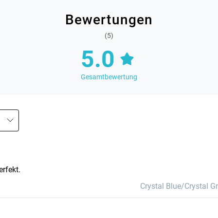
Bewertungen
(5)
5.0
Gesamtbewertung
erfekt.
Crystal Blue/Crystal G