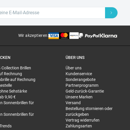
Wir akzeptieren
:
ECKEN
ÜBER UNS
4 Collection Brillen
Über uns
 auf Rechnung
Kundenservice
brille auf Rechnung
Sonderangebote
gestelle
Partnerprogramm
 ohne Sehstärke
Geld-zurück-Garantie
 ab 9,90 €
Unsere Marken
n Sonnenbrillen für
Versand
Bestellung stornieren oder
n Sonnenbrillen für
zurückgeben
Vertrag widerrufen
-Trends
Zahlungsarten