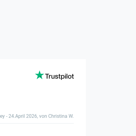
rey
-
24.April 2026
,
von Christina W.