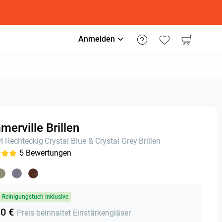
Anmelden
erville Brillen
24
Rechteckig
Crystal Blue & Crystal Grey
Brillen
5
Bewertungen
& Reinigungstuch inklusive
90 €
Preis beinhaltet Einstärkengläser