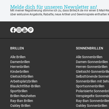
Melde dich für unseren Newsletter an!
Mit meiner Registrierung stimme ich zu, dass Brille24.de mir einen E-Mail-N
über exklusive Angebote, Rabatte, neue Artikel und Gewinnspiele enthalten 
BRILLEN
SONNENBRILLEN
Alle Brillen
Alle Sonnenbrillen
Damenbrillen
Damen-Sonnenbrillen
Herrenbrillen
Herren-Sonnenbrillen
Kinderbrillen
Gleitsicht-Sonnenbrill
Gleitsichtbrillen
Selbsttönende Sonnen
Arbeitsplatzbrillen
Sonnenbrillen mit Seh
Blaulichtfilter-Brillen
Sportsonnenbrillen
Sportbrillen
Polarisierte Sonnenbri
Brillen-Neuheiten
Verspiegelte Sonnenbr
Ray-Ban Brillen
Ray-Ban Sonnenbrille
Oakley Brillen
Oakley Sonnenbrillen