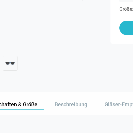
Größe
chaften & Größe
Beschreibung
Gläser-Emp