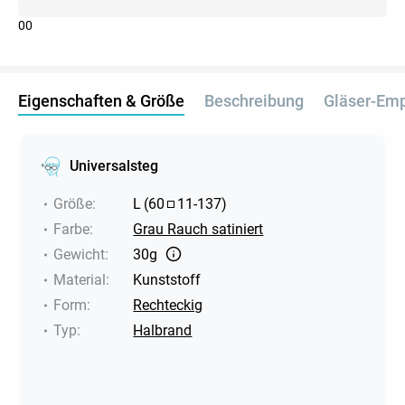
0
0
Eigenschaften & Größe
Beschreibung
Gläser-Em
Universalsteg
Größe
:
L
(
60
11
-
137
)
Farbe
:
Grau Rauch satiniert
Gewicht
:
30g
Material
:
Kunststoff
Form
:
Rechteckig
Typ
:
Halbrand