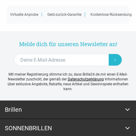
Virtuelle Anprobe
Geld-zurück-Garantie
Kostenlose Rücksendung
Melde dich für unseren Newsletter an!
Mit meiner Registrierung stimme ich zu, dass Brille24.de mir einen E-Mail-
Newsletter zuschickt, der gemäß der
Datenschutzerklärung
Informationen
über exklusive Angebote, Rabatte, neue Artikel und Gewinnspiele enthalten
kann.
Brillen
SONNENBRILLEN