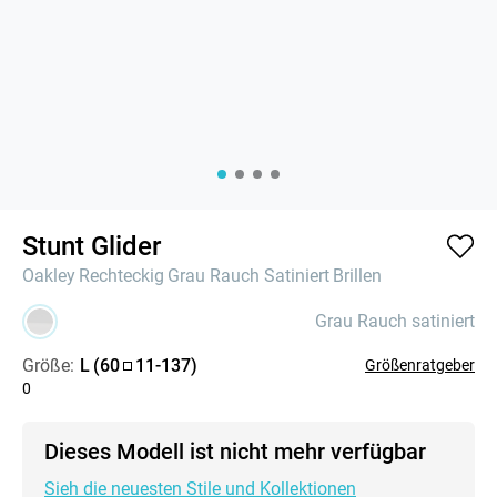
Stunt Glider
Oakley
Rechteckig
Grau Rauch Satiniert
Brillen
Grau Rauch satiniert
Größe:
L
(
60
11
-
137
)
Größenratgeber
0
Dieses Modell ist nicht mehr verfügbar
Sieh die neuesten Stile und Kollektionen