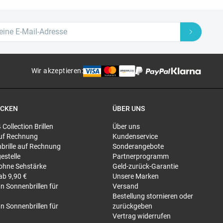
Wir akzeptieren
:
ECKEN
ÜBER UNS
4 Collection Brillen
Über uns
 auf Rechnung
Kundenservice
brille auf Rechnung
Sonderangebote
gestelle
Partnerprogramm
 ohne Sehstärke
Geld-zurück-Garantie
 ab 9,90 €
Unsere Marken
n Sonnenbrillen für
Versand
Bestellung stornieren oder
n Sonnenbrillen für
zurückgeben
Vertrag widerrufen