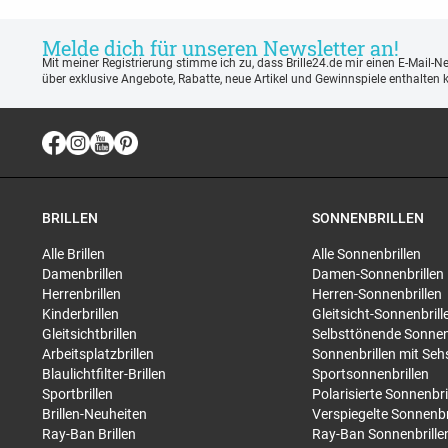
Melde dich für unseren Newsletter an!
Mit meiner Registrierung stimme ich zu, dass Brille24.de mir einen E-Mail-N
über exklusive Angebote, Rabatte, neue Artikel und Gewinnspiele enthalten 
BRILLEN
SONNENBRILLEN
Alle Brillen
Alle Sonnenbrillen
Damenbrillen
Damen-Sonnenbrillen
Herrenbrillen
Herren-Sonnenbrillen
Kinderbrillen
Gleitsicht-Sonnenbrill
Gleitsichtbrillen
Selbsttönende Sonnen
Arbeitsplatzbrillen
Sonnenbrillen mit Seh
Blaulichtfilter-Brillen
Sportsonnenbrillen
Sportbrillen
Polarisierte Sonnenbri
Brillen-Neuheiten
Verspiegelte Sonnenbr
Ray-Ban Brillen
Ray-Ban Sonnenbrille