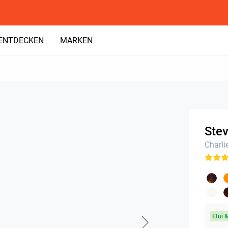
ENTDECKEN
MARKEN
Stev
Charli
Etui 