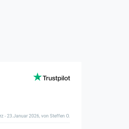
rz
-
23.Januar 2026
,
von Steffen O.