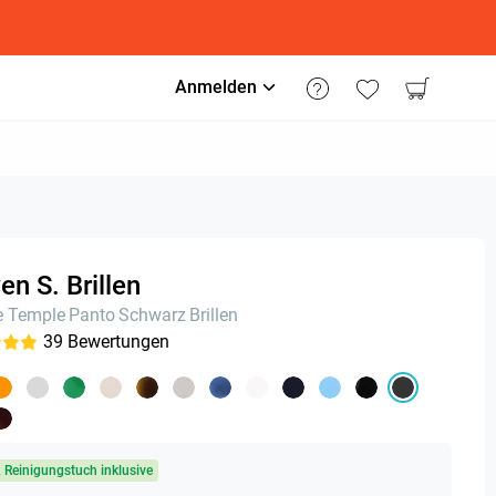
Anmelden
en S. Brillen
e Temple
Panto
Schwarz
Brillen
39
Bewertungen
& Reinigungstuch inklusive