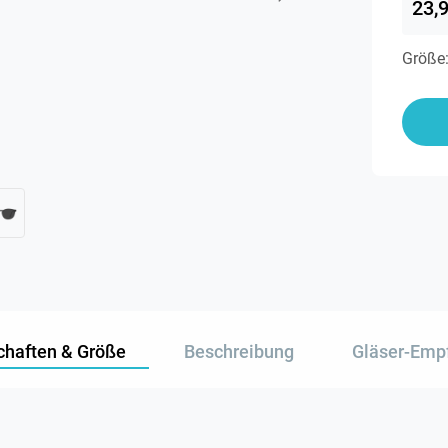
23,
Größe
chaften & Größe
Beschreibung
Gläser-Emp