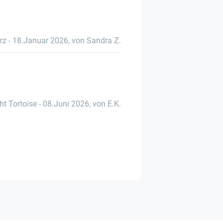
rz
-
18.Januar 2026
,
von Sandra Z.
ht Tortoise
-
08.Juni 2026
,
von E.K.