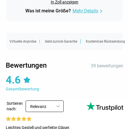
In Zoll anzeigen
Was ist meine Größe?
Mehr Details
Virtuelle Anprobe
Geld-zurück-Garantie
Kostenlose Rücksendung
Bewertungen
39 bewertungen
4.6
Gesamtbewertung
Sortieren
Relevanz
nach:
Leichtes Gestell und perfekte Gläser.