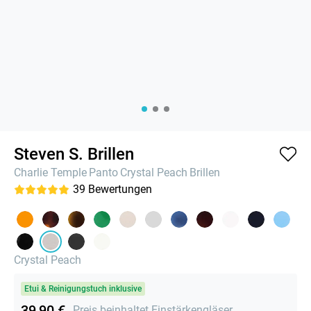
Steven S. Brillen
Charlie Temple
Panto
Crystal Peach
Brillen
39
Bewertungen
Crystal Peach
Etui & Reinigungstuch inklusive
39,90 €
Preis beinhaltet Einstärkengläser