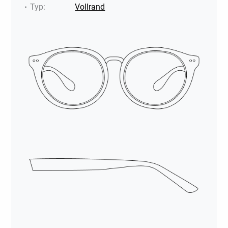
Typ
:
Vollrand