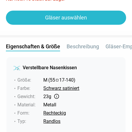
Gläser auswählen
Eigenschaften & Größe
Beschreibung
Gläser-Em
Verstellbare Nasenkissen
Größe
:
M
(
55
17
-
140
)
Farbe
:
Schwarz satiniert
Gewicht
:
23g
Material
:
Metall
Form
:
Rechteckig
Typ
:
Randlos