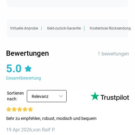
Virtuelle Anprobe
Geld-zurück-Garantie
Kostenlose Rücksendung
Bewertungen
1 bewertungen
5.0
Gesamtbewertung
Sortieren
Relevanz
nach:
Sehr zu empfehlen, robust, modisch und bequem
19 Apr 2026
,
von Ralf P.