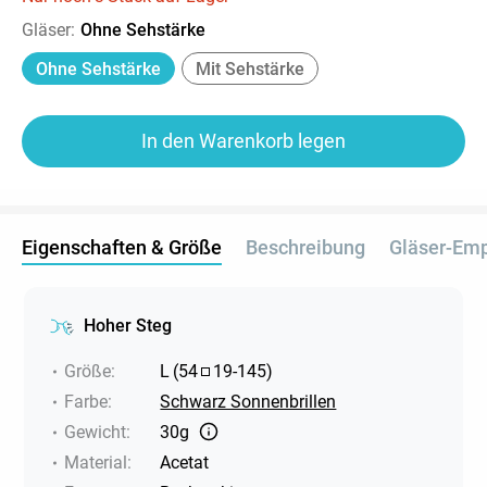
Gläser
:
Ohne Sehstärke
Ohne Sehstärke
Mit Sehstärke
In den Warenkorb legen
Eigenschaften & Größe
Beschreibung
Gläser-Em
Hoher Steg
Größe
:
L
(
54
19
-
145
)
Farbe
:
Schwarz Sonnenbrillen
Gewicht
:
30g
Material
:
Acetat