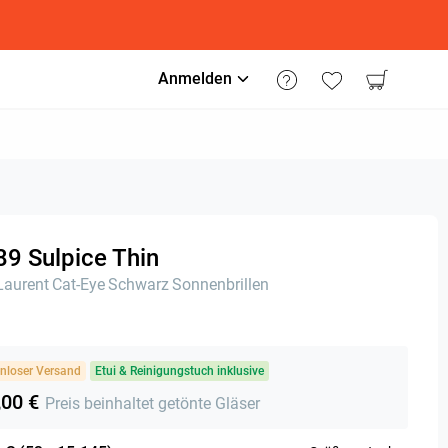
Anmelden
89 Sulpice Thin
Laurent
Cat-Eye
Schwarz
Sonnenbrillen
nloser Versand
Etui & Reinigungstuch inklusive
,00 €
Preis beinhaltet getönte Gläser