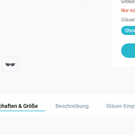
Größe
Nur n
Gläser
Ohne
chaften & Größe
Beschreibung
Gläser-Emp