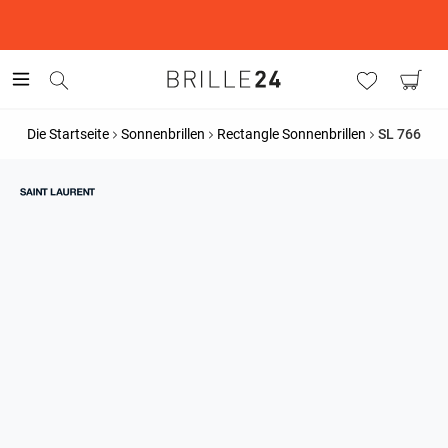
This is the Promotion Bar Text placeholder, loading promotion
data...
Die Startseite
Sonnenbrillen
Rectangle Sonnenbrillen
SL 766