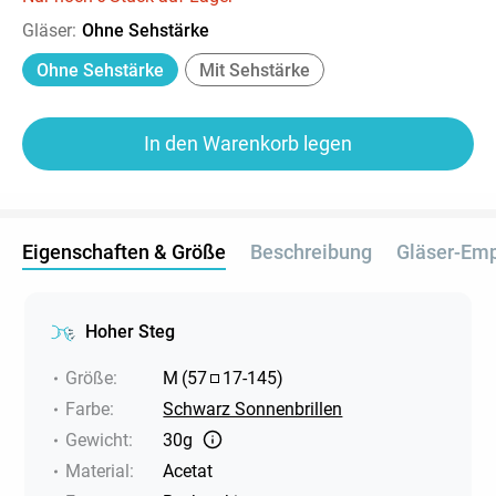
Gläser
:
Ohne Sehstärke
Ohne Sehstärke
Mit Sehstärke
In den Warenkorb legen
Eigenschaften & Größe
Beschreibung
Gläser-Em
Hoher Steg
Größe
:
M
(
57
17
-
145
)
Farbe
:
Schwarz Sonnenbrillen
Gewicht
:
30g
Material
:
Acetat