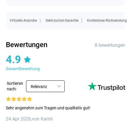
Virtuelle Anprobe
Geld-zurück-Garantie
Kostenlose Rücksendung
Bewertungen
8 bewertungen
4.9
Gesamtbewertung
Sortieren
Relevanz
nach:
Sehr angenehm zum Tragen und qualitativ gut!
24 Apr 2026
,
von Kamil