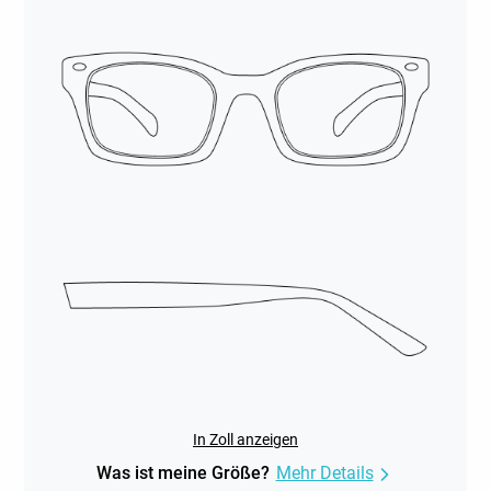
In Zoll anzeigen
Was ist meine Größe?
Mehr Details