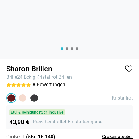
Sharon Brillen
Brille24
Eckig
Kristallrot
Brillen
8
Bewertungen
Kristallrot
Etui & Reinigungstuch inklusive
43,90 €
Preis beinhaltet Einstärkengläser
Größe:
L
(
55
16
-
140
)
Größenratgeber