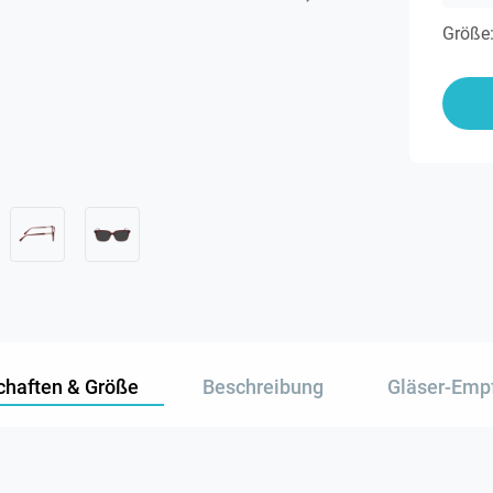
Größe
chaften & Größe
Beschreibung
Gläser-Emp