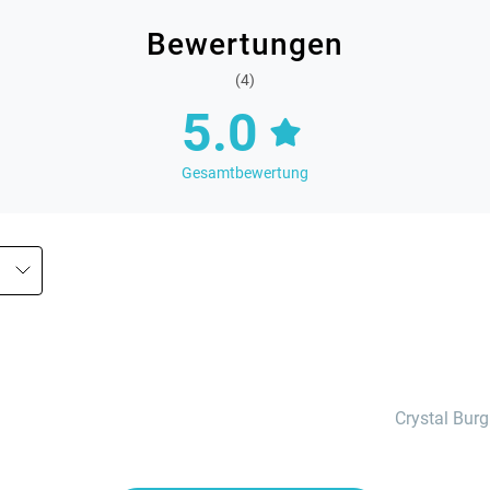
Bewertungen
(4)
5.0
Gesamtbewertung
Crystal Bur