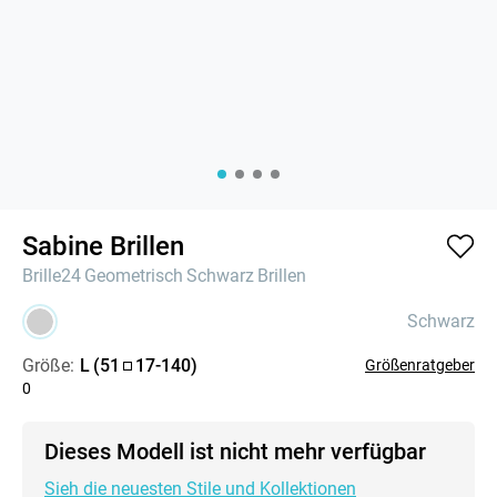
Sabine Brillen
Brille24
Geometrisch
Schwarz
Brillen
Schwarz
Größe:
L
(
51
17
-
140
)
Größenratgeber
0
Dieses Modell ist nicht mehr verfügbar
Sieh die neuesten Stile und Kollektionen