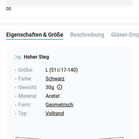
0
0
Eigenschaften & Größe
Beschreibung
Gläser-Em
Hoher Steg
Größe
:
L
(
51
17
-
140
)
Farbe
:
Schwarz
Gewicht
:
30g
Material
:
Acetat
Form
:
Geometrisch
Typ
:
Vollrand