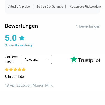
Virtuelle Anprobe
Geld-zurück-Garantie
Kostenlose Rücksendung
Bewertungen
1 bewertungen
5.0
Gesamtbewertung
Sortieren
Relevanz
nach:
Sehr zufrieden
18 Apr 2025
,
von Marion M. K.