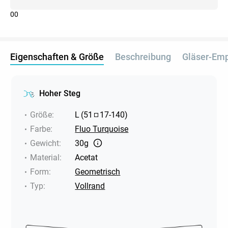
0
0
Eigenschaften & Größe
Beschreibung
Gläser-Em
Hoher Steg
Größe
:
L
(
51
17
-
140
)
Farbe
:
Fluo Turquoise
Gewicht
:
30g
Material
:
Acetat
Form
:
Geometrisch
Typ
:
Vollrand