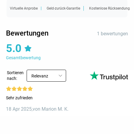
Virtuelle Anprobe
Geld-zurück-Garantie
Kostenlose Rücksendung
Bewertungen
1 bewertungen
5.0
Gesamtbewertung
Sortieren
Relevanz
nach:
Sehr zufrieden
18 Apr 2025
,
von Marion M. K.