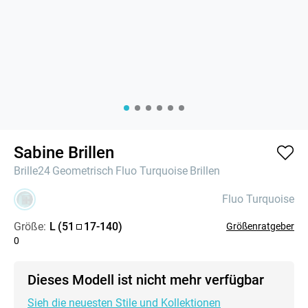
Sabine Brillen
Brille24
Geometrisch
Fluo Turquoise
Brillen
Fluo Turquoise
Größe:
L
(
51
17
-
140
)
Größenratgeber
0
Dieses Modell ist nicht mehr verfügbar
Sieh die neuesten Stile und Kollektionen